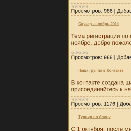
Просмотров:
986
|
Доба
Снукер - ноябрь 2014
Тема регистрации по
ноябре, добро пожал
Просмотров:
988
|
Доба
Наша группа в Контакте
В контакте создана ш
присоединяйтесь к не
Просмотров:
1176
|
Доба
Турнир по блицу
С 1 октября, после м