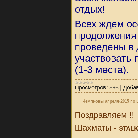
отдых!
Всех ждем ос
продолжения 
проведены в 
участвовать 
(1-3 места).
Просмотров:
898
|
Доба
Чемпионы апреля-2015 по 
Поздравляем!!!
Шахматы -
STAL